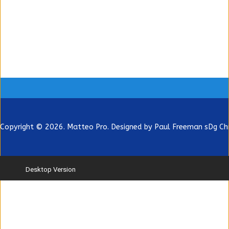
Copyright © 2026. Matteo Pro. Designed by Paul Freeman sDg
Ch
Desktop Version